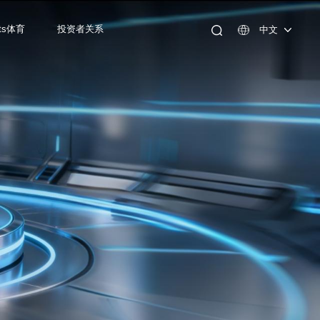
ts体育
投资者关系
中文