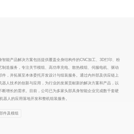
智能产品解决方案包括提供覆盖全身结构件的CNC加工、3D打印、粉
工艺制造服务，专注关节模组、高功率充电、散热模组、伺服电机、驱动
部件，并拓展至本体委托开发设计与组装服务。通过内外部及供应链上
机器人技术的创新与应用，为行业的发展贡献新的解决方案和产品，以
不断增长的需求。目前，公司已为多家头部具身智能企业完成数千套硬
款机器人的应用落地开发和整机组装服务。
部件及模组