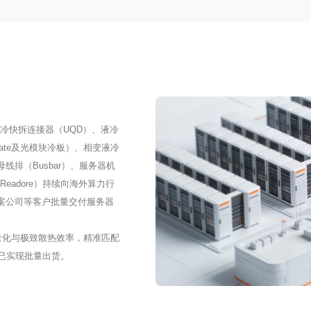
器液冷快拆连接器（UQD）、液冷
 Plate及光模块冷板）、相变液冷
线排（Busbar）、服务器机
eadore）持续向海外算力行
案公司等客户批量交付服务器
量化与极致散热效率，精准匹配
组已实现批量出货。