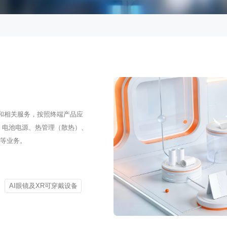
售和相关服务，按照终端产品应
料、电池电源、热管理（散热）、
人等业务。
AI眼镜及XR可穿戴设备