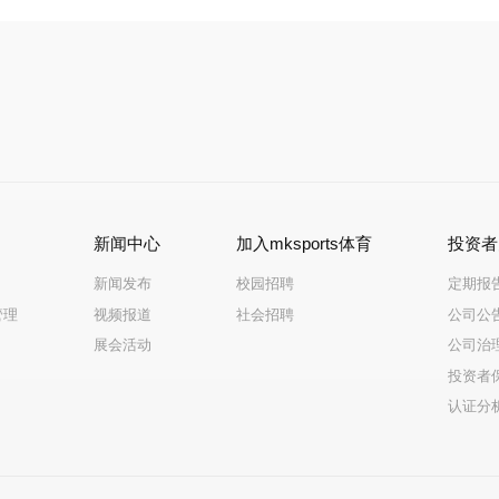
展
新闻中心
加入mksports体育
投资者
新闻发布
校园招聘
定期报
管理
视频报道
社会招聘
公司公
展会活动
公司治
投资者
认证分