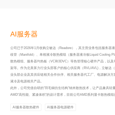
AI服务器
公司已于2026年1月收购立敏达（Readore），其主营业务包括服务
歧管（Manifold）、单相液冷散热模组（服务器液冷板Liquid Cooling
散热模组、服务器均热板（VC和3DVC）等热管理核心硬件产品，以及母
架等。作为北美算力行业头部客户的核心供应商（RVL/AVL)，立敏达（R
业头部企业及其供应链相关合作伙伴、相关服务器代工厂、电源解决方
液冷及电源相关产品。
此外，公司凭借自研的“羽毛铜仿生结构”纳米散热技术，让产品兼具轻
AMD“高性能、紧凑体积”的设计需求，目前公司AMD系列显卡散热模
AI服务器散热硬件
AI服务器电源硬件