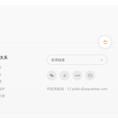
关系
告
告
理
保护
IR投资邮箱：
LY.public@aiquanbao.com
析师