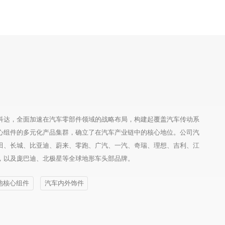
科达，全面加速在汽车零部件领域的战略布局，构建起覆盖汽车传动系
心组件的多元化产品集群，确立了在汽车产业链中的核心地位。公司汽
田、长城、比亚迪、蔚来、零跑、广汽、一汽、奇瑞、理想、吉利、江
，以及庞巴迪、北极星等全球地形车头部品牌。
池核心组件
汽车内外饰件