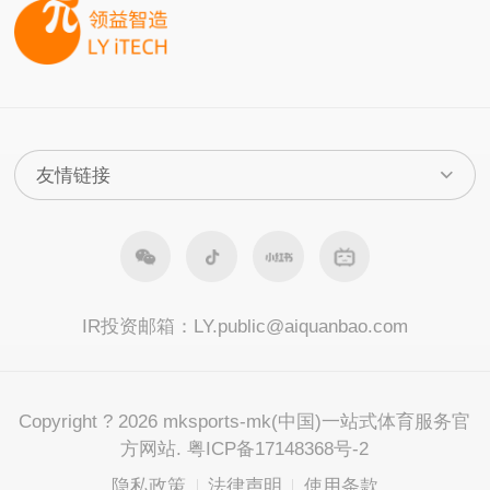
IR投资邮箱：
LY.public@aiquanbao.com
Copyright ? 2026 mksports-mk(中国)一站式体育服务官
方网站. 粤ICP备17148368号-2
隐私政策
法律声明
使用条款