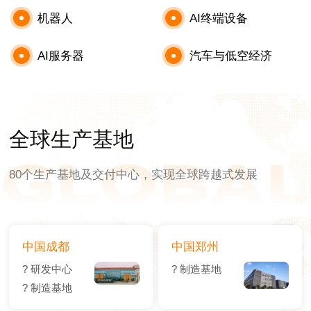
机器人
AI终端设备
AI服务器
汽车与低空经济
全球生产基地
80个生产基地及交付中心，实现全球跨越式发展
中国成都
中国郑州
? 研发中心
? 制造基地
? 制造基地