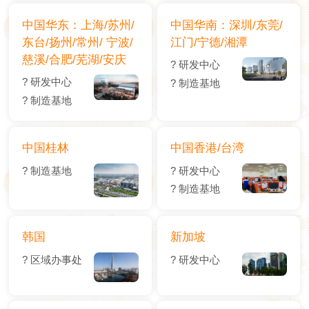
中国华东：上海/苏州/
中国华南：深圳/东莞/
东台/扬州/常州/ 宁波/
江门/宁德/湘潭
慈溪/合肥/芜湖/安庆
? 研发中心
? 研发中心
? 制造基地
? 制造基地
中国桂林
中国香港/台湾
? 制造基地
? 研发中心
? 制造基地
韩国
新加坡
? 区域办事处
? 研发中心