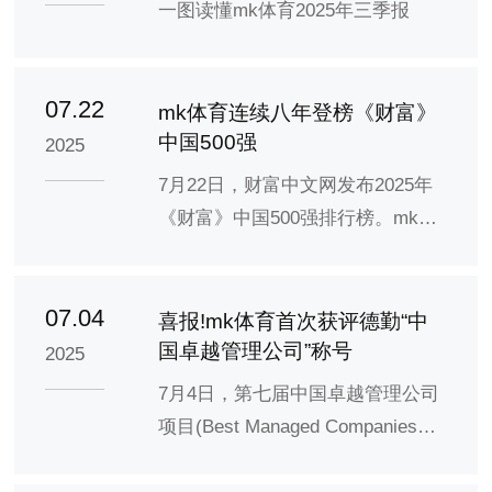
一图读懂mk体育2025年三季报
07.22
mk体育连续八年登榜《财富》
中国500强
2025
7月22日，财富中文网发布2025年
《财富》中国500强排行榜。mk体
育凭借稳健的经营业绩和持续增长
的实力，再度荣登榜单，这也是公
07.04
司连续八年获此殊荣。在今年的榜
喜报!mk体育首次获评德勤“中
国卓越管理公司”称号
单中，mk体育位列第334位，展现
2025
出强劲的市场竞争力。
7月4日，第七届中国卓越管理公司
项目(Best Managed Companies，
简称“BMC”)颁奖盛典在北京举办。