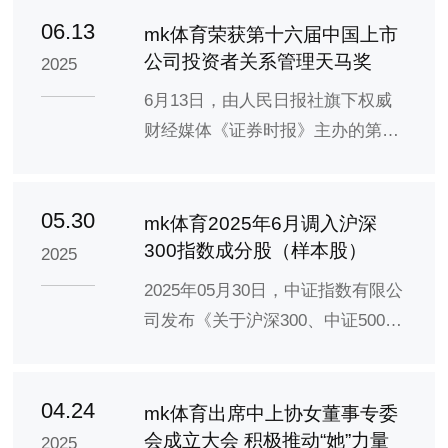
mk体育凭借在战略转型、管理创新
06.13
及可持续发展等方面的出色表现上
mk体育荣获第十六届中国上市
公司投资者关系管理天马奖
的卓越表现，首次荣获德勤 “中国
2025
卓越管理公司” 称号。
6月13日，由人民日报社旗下权威
财经媒体《证券时报》主办的第十
六届中国上市公司投资者关系管理
天马奖获奖名单正式揭晓，mk体育
05.30
（002600）凭借在市值管理、投资
mk体育2025年6月调入沪深
300指数成分股（样本股）
者回报、ESG表现等领域的卓越表
2025
现，从上千家参评上市公司中脱颖
2025年05月30日，中证指数有限公
而出，成功斩获该奖项。
司发布《关于沪深300、中证500、
中证1000、中证A500等指数定期调
整结果的公告》。公告称，沪深
04.24
300指数将更换7只样本，mk体育
mk体育出席中上协女董事专委
会成立大会 积极推动“她”力量
为调入样本之一，指数样本将于
2025