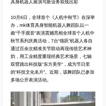
具身机器人展演与新业务双线出彩
10月6日，全球首个《人机中秋节》在深举
办，mk体育具身智能机器人舞蹈队以一
曲“千手观音”表演震撼亮相全球首个人机中
秋节系列庆典活动，7台“领跃”机器人各自
通过百余次精准关节联动再现传统艺术神
韵，用工业精度重现经典艺术场景，七轴
双臂跳出科技版“东方美学”，成为节日里
的“科技文化名片”。近期，该舞蹈队已参加
多场公开表演活动。