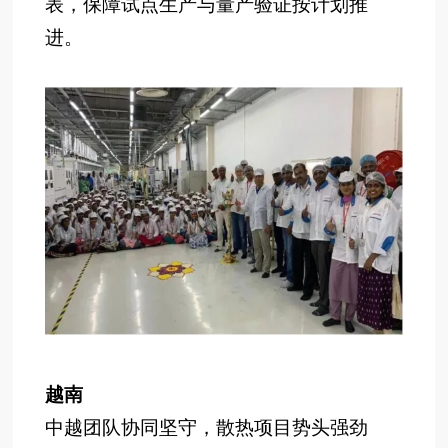
表，保障试点生产与量产验证按计划推
进。
越南
中越团队协同坚守，散热项目势头强劲